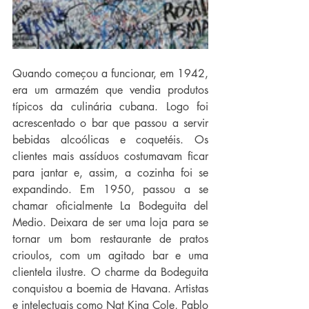
Quando começou a funcionar, em 1942, 
era um armazém que vendia produtos 
típicos da culinária cubana. Logo foi 
acrescentado o bar que passou a servir 
bebidas alcoólicas e coquetéis. Os 
clientes mais assíduos costumavam ficar 
para jantar e, assim, a cozinha foi se 
expandindo. Em 1950, passou a se 
chamar oficialmente La Bodeguita del 
Medio. Deixara de ser uma loja para se 
tornar um bom restaurante de pratos 
crioulos, com um agitado bar e uma 
clientela ilustre. O charme da Bodeguita 
conquistou a boemia de Havana. Artistas 
e intelectuais como Nat King Cole, Pablo 