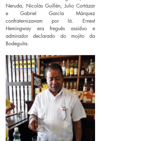
Neruda, Nicolás Guillén, Julio Cortázar 
e Gabriel García Márquez 
confraternizavam por lá. Ernest 
Hemingway era freguês assíduo e 
admirador declarado do mojito da 
Bodeguita.