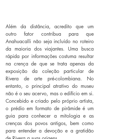
Além da distância, acredito que um 
outro fator contribua para que 
Anahuacalli não seja incluído no roteiro 
da maioria dos viajantes. Uma busca 
rápida por informações costuma resultar 
na crença de que se trata apenas da 
exposição da coleção particular de 
Rivera de arte pré-colombiana. No 
entanto, o principal atrativo do museu 
não é o seu acervo, mas o edifício em si. 
Concebido e criado pelo próprio artista, 
o prédio em formato de pirâmide é um 
guia para conhecer a mitologia e as 
crenças dos povos antigos, bem como 
para entender a devoção e a gratidão 
de Rivera a suas origens.