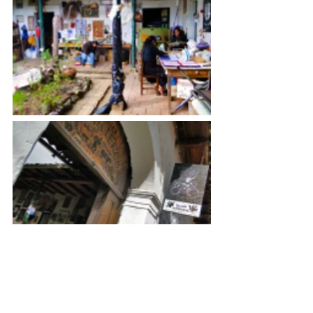
As gravuras, cartões postais, blocos de 
anotações, pequenos cadernos e folhas 