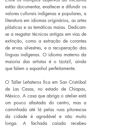
estão documentar, enaltecer e difundir os 
valores culturais indígenas e populares, a 
literatura em idiomas originários, as artes 
plásticas e as temáticas maias. Dedicam-
se a resgatar técnicas antigas em vias de 
extinção, como a extração de corantes 
de ervas silvestres, e a recuperação das 
línguas indígenas. O idioma materno da 
maioria das artistas é o tzotzil, ainda 
que falem o espanhol perfeitamente.
O Taller Leñateros fica em San Cristóbal 
de Las Casas, no estado de Chiapas, 
México. A casa que abriga o atelier está 
um pouco afastada do centro, mas a 
caminhada até lá pelas ruas pitorescas 
da cidade é agradável e não muito 
longa. A fachada caiada recebeu 