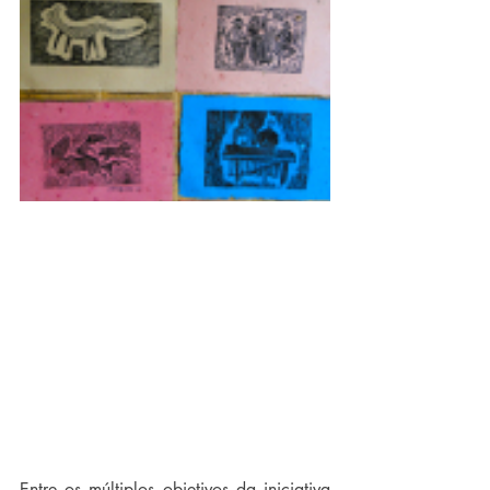
Entre os múltiplos objetivos da iniciativa 