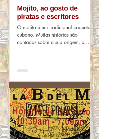
Mojito, ao gosto de
piratas e escritores
O mojito é um tradicional coquetel
cubano. Muitas histórias são
contadas sobre a sua origem, a
principal delas envolvendo um
famoso...