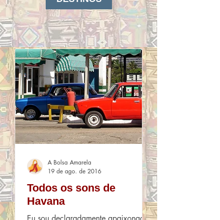
A Bolsa Amarela
19 de ago. de 2016
Todos os sons de
Havana
Eu sou declaradamente apaixonada