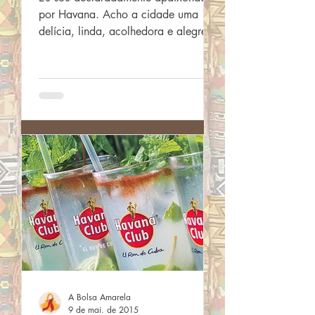
por Havana. Acho a cidade uma
delícia, linda, acolhedora e alegre.
Tenho muita dificuldade em definir
o...
A Bolsa Amarela
9 de mai. de 2015