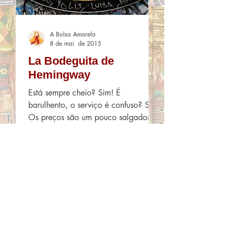
A Bolsa Amarela
8 de mai. de 2015
La Bodeguita de
Hemingway
Está sempre cheio? Sim! É
barulhento, o serviço é confuso? Sim!
Os preços são um pouco salgados?
Sim! É parada obrigatório estilo
pega...