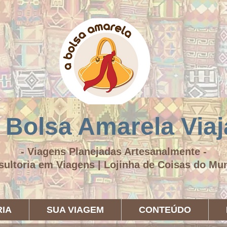
 Bolsa Amarela Viaj
- Viagens Planejadas Artesanalmente -
sultoria em Viagens | Lojinha de Coisas do M
IA
SUA VIAGEM
CONTEÚDO