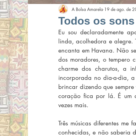
A Bolsa Amarela
19 de ago. de 
Todos os sons
Eu sou declaradamente ap
linda, acolhedora e alegre. 
encanta em Havana. Não sei e
dos moradores, o tempero cri
charme dos charutos, a inf
incorporada no dia-a-dia, a 
brincar dizendo que sempre 
coração fica por lá. É um 
vezes mais.
Três músicas diferentes me f
conhecidas, e não saberia 