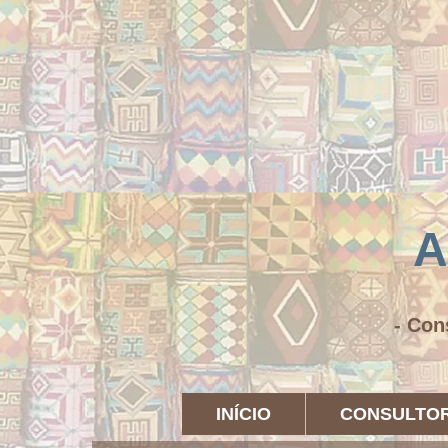
A
- Con
INÍCIO
CONSULTOR