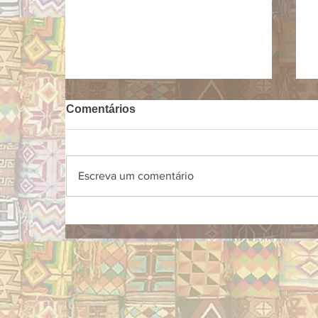
Comentários
Escreva um comentário
O estilo de Frida Kahlo