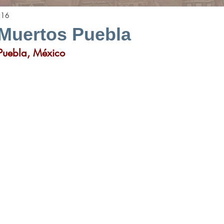
016
 Muertos Puebla
Puebla, México 