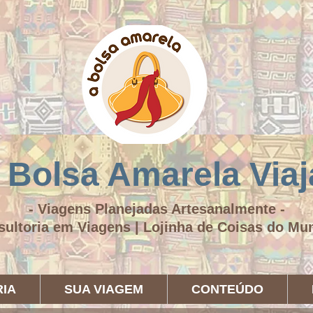
 Bolsa Amarela Viaj
- Viagens Planejadas Artesanalmente -
sultoria em Viagens | Lojinha de Coisas do M
IA
SUA VIAGEM
CONTEÚDO