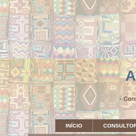
A
- Con
INÍCIO
CONSULTOR