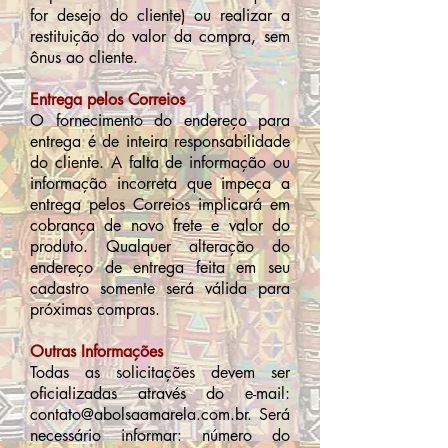
for desejo do cliente) ou realizar a
restituição do valor da compra, sem
ônus ao cliente.
Entrega pelos Correios
O fornecimento do endereço para
entrega é de inteira responsabilidade
do cliente. A falta de informação ou
informação incorreta que impeça a
entrega pelos Correios implicará em
cobrança de novo frete e valor do
produto. Qualquer alteração do
endereço de entrega feita em seu
cadastro somente será válida para
próximas compras.
Outras Informações
Todas as solicitações devem ser
oficializadas através do e-mail:
contato@abolsaamarela.com.br
. Será
necessário informar: número do