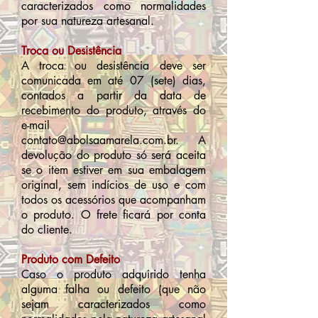
caracterizados como normalidades
por sua natureza artesanal.
Troca ou Desistência
A troca ou desistência deve ser
comunicada em até 07 (sete) dias,
contados a partir da data de
recebimento do produto, através do
e-mail
contato@abolsaamarela.com.br. A
devolução do produto só será aceita
se o item estiver em sua embalagem
original, sem indícios de uso e com
todos os acessórios que acompanham
o produto. O frete ficará por conta
do cliente.
Produto com Defeito
Caso o produto adquirido tenha
alguma falha ou defeito (que não
sejam caracterizados como