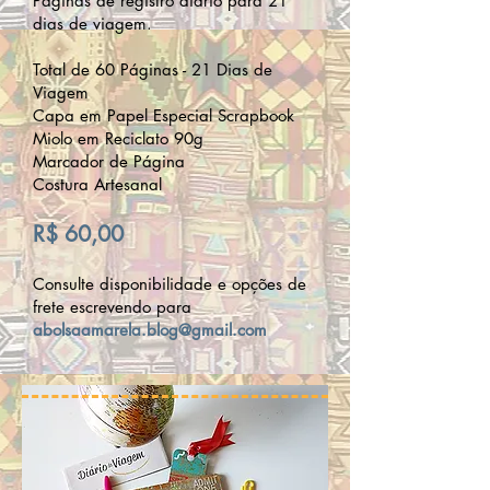
Páginas de registro diário para 21
dias de viagem.
Total de 60 Páginas - 21 Dias de
Viagem
Capa em Papel Especial Scrapbook
Miolo em Reciclato 90g
Marcador de Página
Costura Artesanal
R$ 60,00
Consulte disponibilidade e opções de
frete escrevendo para
abolsaamarela.blog@gmail.com