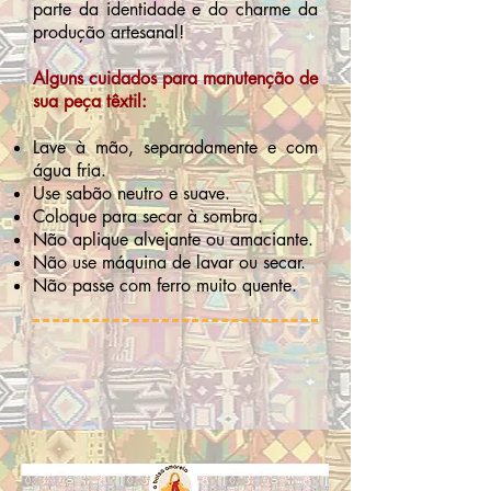
parte da identidade e do charme da
produção artesanal!
Alguns cuidados para manutenção de
sua peça têxtil:
Lave à mão, separadamente e com
água fria.
Use sabão neutro e suave.
Coloque para secar à sombra.
Não aplique alvejante ou amaciante.
Não use máquina de lavar ou secar.
Não passe com ferro muito quente.