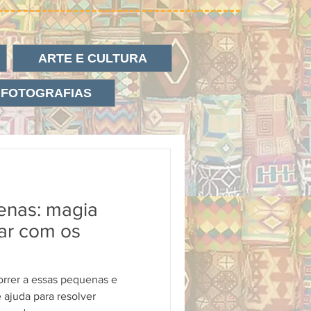
ARTE E CULTURA
 FOTOGRAFIAS
enas: magia
bar com os
orrer a essas pequenas e
 ajuda para resolver