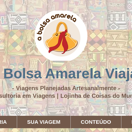
 Bolsa Amarela Viaj
- Viagens Planejadas Artesanalmente -
sultoria em Viagens | Lojinha de Coisas do M
IA
SUA VIAGEM
CONTEÚDO