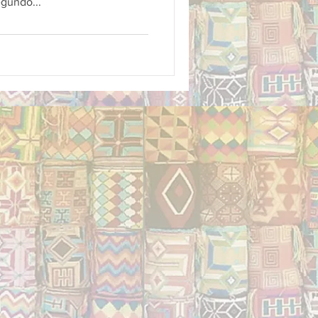
gundo...