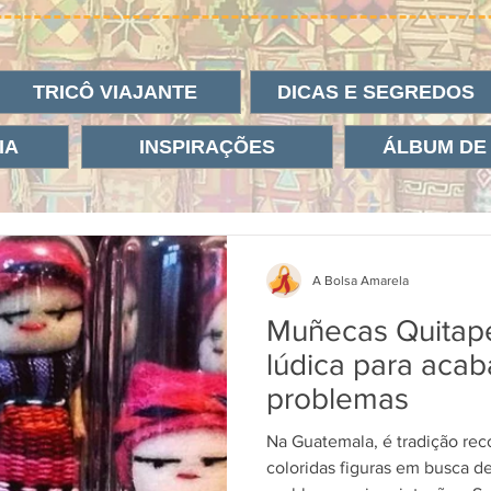
TRICÔ VIAJANTE
DICAS E SEGREDOS
IA
INSPIRAÇÕES
ÁLBUM DE
A Bolsa Amarela
Muñecas Quitap
lúdica para aca
problemas
Na Guatemala, é tradição rec
coloridas figuras em busca de