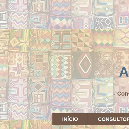
A
- Con
INÍCIO
CONSULTOR