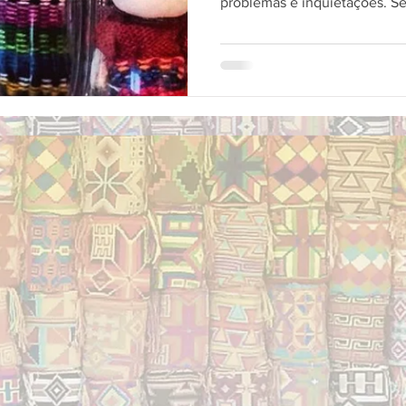
problemas e inquietações. Se